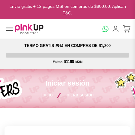
Envío gratis + 12 pagos MSI en compras de $800.00. Aplican
T&C.
Menu Open
TERMO GRATIS 🎁😍 EN COMPRAS DE $1,200
$1199
Faltan
MXN
Iniciar sesión
Inicio
Iniciar sesión