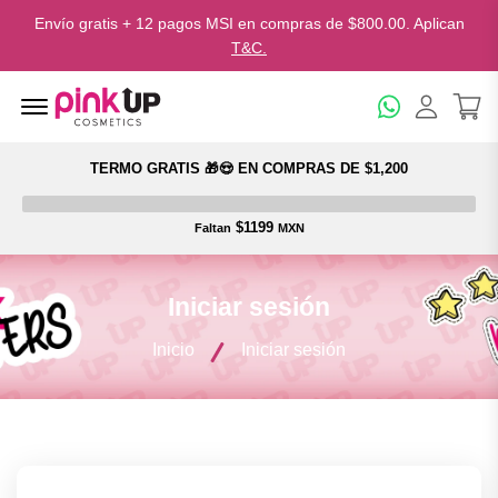
Envío gratis + 12 pagos MSI en compras de $800.00. Aplican
T&C.
Menu Open
TERMO GRATIS 🎁😍 EN COMPRAS DE $1,200
$1199
Faltan
MXN
Iniciar sesión
Inicio
Iniciar sesión