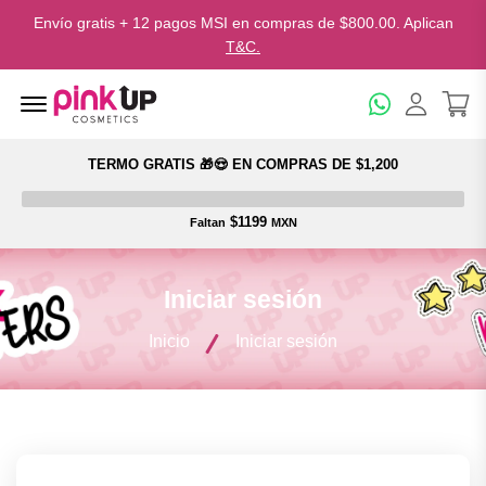
Envío gratis + 12 pagos MSI en compras de $800.00. Aplican
T&C.
Menu Open
TERMO GRATIS 🎁😍 EN COMPRAS DE $1,200
$1199
Faltan
MXN
Iniciar sesión
Inicio
Iniciar sesión